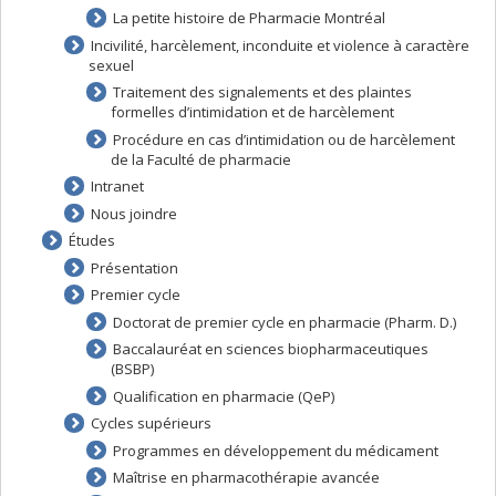
La petite histoire de Pharmacie Montréal
Incivilité, harcèlement, inconduite et violence à caractère
sexuel
Traitement des signalements et des plaintes
formelles d’intimidation et de harcèlement
Procédure en cas d’intimidation ou de harcèlement
de la Faculté de pharmacie
Intranet
Nous joindre
Études
Présentation
Premier cycle
Doctorat de premier cycle en pharmacie (Pharm. D.)
Baccalauréat en sciences biopharmaceutiques
(BSBP)
Qualification en pharmacie (QeP)
Cycles supérieurs
Programmes en développement du médicament
Maîtrise en pharmacothérapie avancée