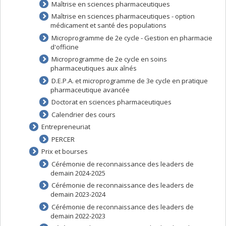
Maîtrise en sciences pharmaceutiques
Maîtrise en sciences pharmaceutiques - option
médicament et santé des populations
Microprogramme de 2e cycle - Gestion en pharmacie
d'officine
Microprogramme de 2e cycle en soins
pharmaceutiques aux aînés
D.E.P.A. et microprogramme de 3e cycle en pratique
pharmaceutique avancée
Doctorat en sciences pharmaceutiques
Calendrier des cours
Entrepreneuriat
PERCER
Prix et bourses
Cérémonie de reconnaissance des leaders de
demain 2024-2025
Cérémonie de reconnaissance des leaders de
demain 2023-2024
Cérémonie de reconnaissance des leaders de
demain 2022-2023