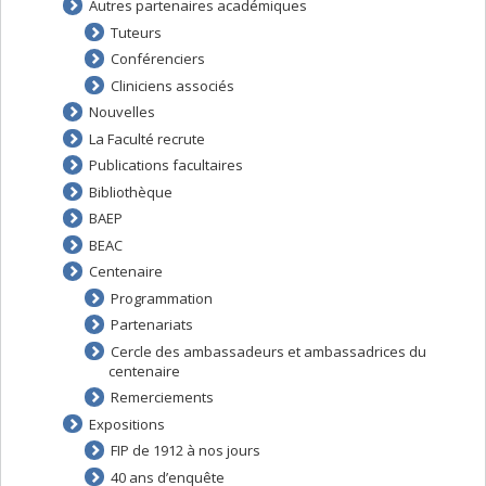
Autres partenaires académiques
Tuteurs
Conférenciers
Cliniciens associés
Nouvelles
La Faculté recrute
Publications facultaires
Bibliothèque
BAEP
BEAC
Centenaire
Programmation
Partenariats
Cercle des ambassadeurs et ambassadrices du
centenaire
Remerciements
Expositions
FIP de 1912 à nos jours
40 ans d’enquête