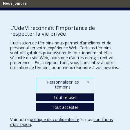
Nous joindre
Nous trouver
L’UdeM reconnaît l’importance de
respecter la vie privée
Plan du site
L’utilisation de témoins nous permet d’améliorer et de
personnaliser votre expérience Web. Certains témoins
Accessibilité
sont obligatoires pour assurer le fonctionnement et la
sécurité du site Web, alors que d’autres enregistrent vos
préférences. En acceptant tout, vous consentez à notre
utilisation de témoins pour mieux répondre à vos besoins.
Personnaliser les
>
témoins
Tout refuser
Tout accepter
Confidentialité
Voir notre
politique de confidentialité
et nos
conditions
Conditions d’utilisation
d’utilisation
.