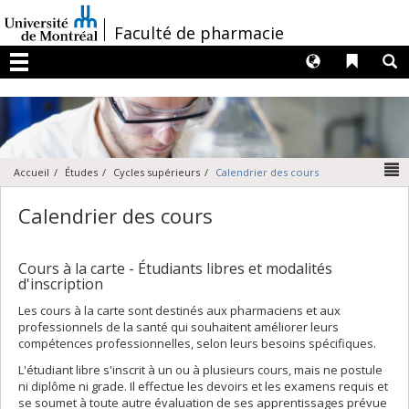
Passer
au
/
Faculté de pharmacie
contenu
Langues
Liens 
R
Menu
N
Accueil
Études
Cycles supérieurs
Calendrier des cours
Calendrier des cours
Cours à la carte - Étudiants libres et modalités
d'inscription
Les cours à la carte sont destinés aux pharmaciens et aux
professionnels de la santé qui souhaitent améliorer leurs
compétences professionnelles, selon leurs besoins spécifiques.
L'étudiant libre s'inscrit à un ou à plusieurs cours, mais ne postule
ni diplôme ni grade. Il effectue les devoirs et les examens requis et
se soumet à toute autre évaluation de ses apprentissages prévue