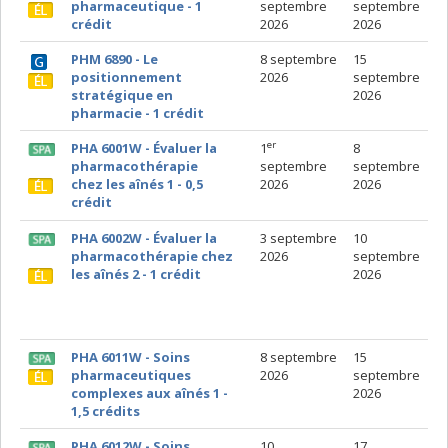
pharmaceutique
- 1
septembre
septembre
crédit
2026
2026
PHM 6890 - Le
8 septembre
15
positionnement
2026
septembre
stratégique en
2026
pharmacie - 1 crédit
er
PHA 6001W - Évaluer la
1
8
pharmacothérapie
septembre
septembre
chez les aînés 1 - 0,5
2026
2026
crédit
PHA 6002W - Évaluer la
3 septembre
10
pharmacothérapie chez
2026
septembre
les aînés 2 - 1 crédit
2026
PHA 6011W - Soins
8 septembre
15
pharmaceutiques
2026
septembre
complexes aux aînés 1 -
2026
1,5 crédit
s
PHA 6012W - Soins
10
17