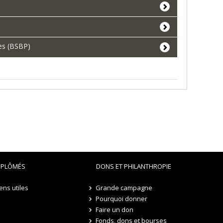
es (BSBP)
IPLÔMÉS
DONS ET PHILANTHROPIE
iens utiles
Grande campagne
Pourquoi donner
Faire un don
Fonds, dons et bourses