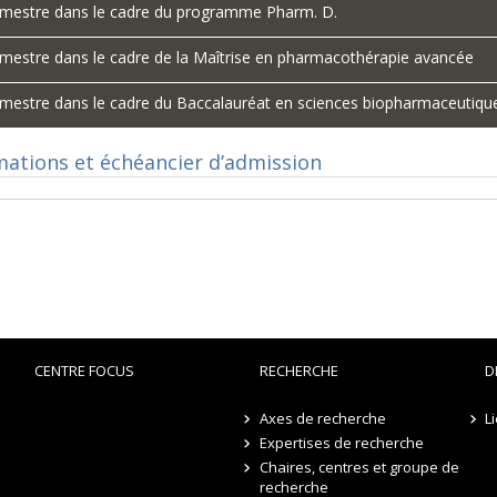
imestre dans le cadre du programme Pharm. D.
imestre dans le cadre de la Maîtrise en pharmacothérapie avancée
imestre dans le cadre du Baccalauréat en sciences biopharmaceutiqu
mations et échéancier d’admission
CENTRE FOCUS
RECHERCHE
D
Axes de recherche
L
Expertises de recherche
Chaires, centres et groupe de
recherche