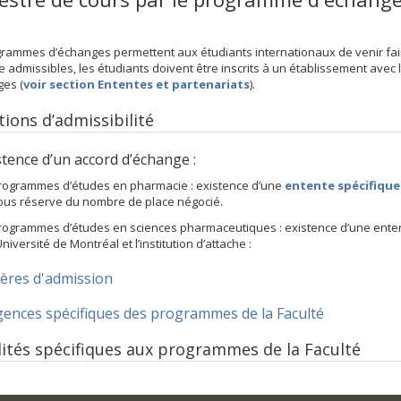
rammes d’échanges permettent aux étudiants internationaux de venir faire
e admissibles, les étudiants doivent être inscrits à un établissement avec l
ges (
voir section Ententes et partenariats
).
tions d’admissibilité
nce d’un accord d’échange :
rogrammes d’études en pharmacie : existence d’une
entente spécifique
ous réserve du nombre de place négocié.
rogrammes d’études en sciences pharmaceutiques : existence d’une ente
’Université de Montréal et l’institution d’attache :
tères d'admission
gences spécifiques des programmes de la Faculté
ités spécifiques aux programmes de la Faculté