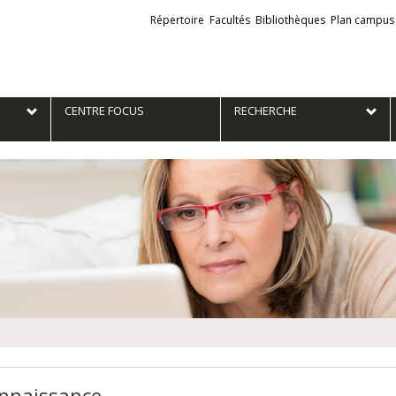
Liens
Répertoire
Facultés
Bibliothèques
Plan campus
externes
e
CENTRE FOCUS
RECHERCHE
nnaissance