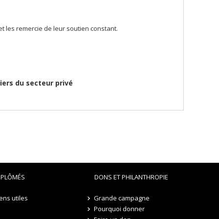
t les remercie de leur soutien constant.
ciers du secteur privé
IPLÔMÉS
DONS ET PHILANTHROPIE
iens utiles
Grande campagne
Pourquoi donner