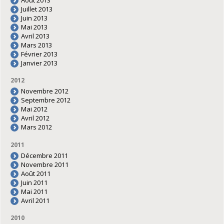
Juillet 2013
Juin 2013
Mai 2013
Avril 2013
Mars 2013
Février 2013
Janvier 2013
2012
Novembre 2012
Septembre 2012
Mai 2012
Avril 2012
Mars 2012
2011
Décembre 2011
Novembre 2011
Août 2011
Juin 2011
Mai 2011
Avril 2011
2010