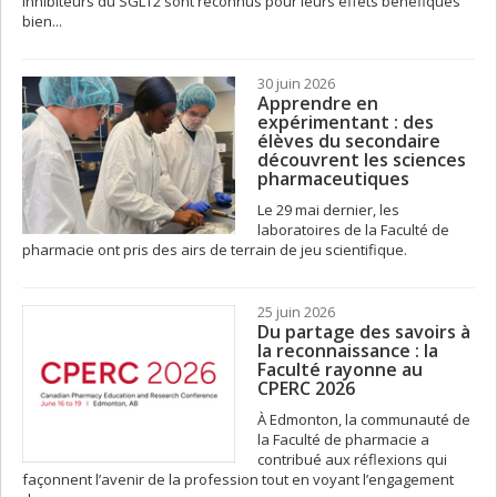
inhibiteurs du SGLT2 sont reconnus pour leurs effets bénéfiques
bien...
30 juin 2026
Apprendre en
expérimentant : des
élèves du secondaire
découvrent les sciences
pharmaceutiques
Le 29 mai dernier, les
laboratoires de la Faculté de
pharmacie ont pris des airs de terrain de jeu scientifique.
25 juin 2026
Du partage des savoirs à
la reconnaissance : la
Faculté rayonne au
CPERC 2026
À Edmonton, la communauté de
la Faculté de pharmacie a
contribué aux réflexions qui
façonnent l’avenir de la profession tout en voyant l’engagement