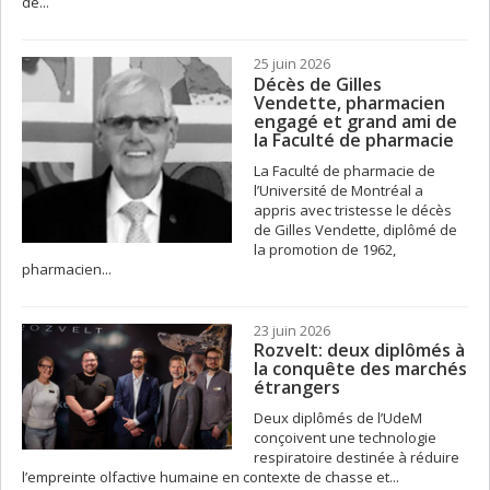
de...
25 juin 2026
Décès de Gilles
Vendette, pharmacien
engagé et grand ami de
la Faculté de pharmacie
La Faculté de pharmacie de
l’Université de Montréal a
appris avec tristesse le décès
de Gilles Vendette, diplômé de
la promotion de 1962,
pharmacien...
23 juin 2026
Rozvelt: deux diplômés à
la conquête des marchés
étrangers
Deux diplômés de l’UdeM
conçoivent une technologie
respiratoire destinée à réduire
l’empreinte olfactive humaine en contexte de chasse et...