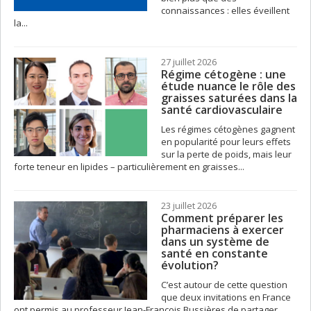
connaissances : elles éveillent
la...
27 juillet 2026
Régime cétogène : une
étude nuance le rôle des
graisses saturées dans la
santé cardiovasculaire
Les régimes cétogènes gagnent
en popularité pour leurs effets
sur la perte de poids, mais leur
forte teneur en lipides – particulièrement en graisses...
23 juillet 2026
Comment préparer les
pharmaciens à exercer
dans un système de
santé en constante
évolution?
C’est autour de cette question
que deux invitations en France
ont permis au professeur Jean-François Bussières de partager