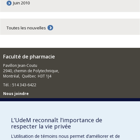
Juin 2010
Toutes les nouvelles
Faculté de pharmacie
Pavillon Jean-Coutu
2940, chemin de Polytechnique,
Montréal, Québec H3T 1J4
Tél. : 514 343-6422
Nous joindre
Nous trouver
L’UdeM reconnaît l’importance de
respecter la vie privée
Plan du site
L’utilisation de témoins nous permet d’améliorer et de