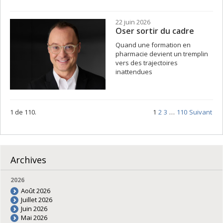
22 juin 2026
Oser sortir du cadre
Quand une formation en
pharmacie devient un tremplin
vers des trajectoires
inattendues
1 de 110.
1
2
3
…
110
Suivant
Archives
2026
Août 2026
Juillet 2026
Juin 2026
Mai 2026