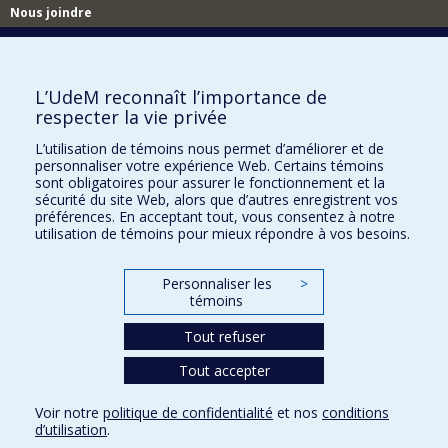
Nous joindre
Nous trouver
L’UdeM reconnaît l’importance de
respecter la vie privée
Plan du site
L’utilisation de témoins nous permet d’améliorer et de
personnaliser votre expérience Web. Certains témoins
Accessibilité
sont obligatoires pour assurer le fonctionnement et la
sécurité du site Web, alors que d’autres enregistrent vos
préférences. En acceptant tout, vous consentez à notre
utilisation de témoins pour mieux répondre à vos besoins.
Personnaliser les
>
témoins
Tout refuser
Tout accepter
Confidentialité
Voir notre
politique de confidentialité
et nos
conditions
Conditions d’utilisation
d’utilisation
.