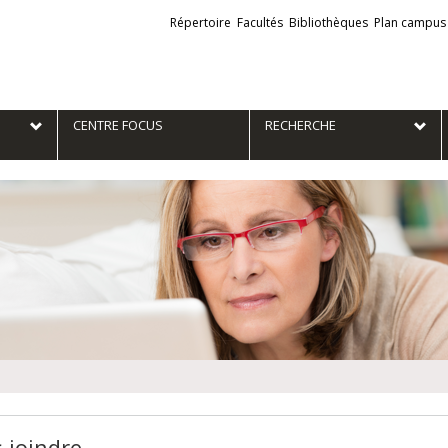
Liens
Répertoire
Facultés
Bibliothèques
Plan campus
externes
e
CENTRE FOCUS
RECHERCHE
 joindre