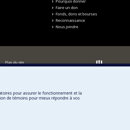
Pourquoi donner
Faire un don
Fonds, dons et bourses
Reconnaissance
Nous joindre
Plan du site
Accessibilité
atoires pour assurer le fonctionnement et la
sation de témoins pour mieux répondre à vos
Université de