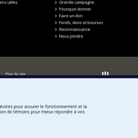
iens utiles
Grande campagne
Pourquoi donner
Faire un don
Fonds, dons et bourses
Reconnaissance
Nous joindre
Plan du site
Accessibilité
atoires pour assurer le fonctionnement et la
sation de témoins pour mieux répondre à vos