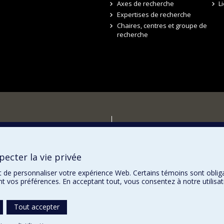
Axes de recherche
L
Expertises de recherche
Chaires, centres et groupe de
recherche
r
ecter la vie privée
t de personnaliser votre expérience Web. Certains témoins sont oblig
ent vos préférences. En acceptant tout, vous consentez à notre utili
Tout accepter