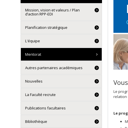
Mission, vision et valeurs / Plan
d’action RPP-EDI
Planification stratégique
L'équipe
Mentorat
Autres partenaires académiques
Vous
Nouvelles
Le progr
La Faculté recrute
relation
Publications facultaires
Le pro
M
Bibliothèque