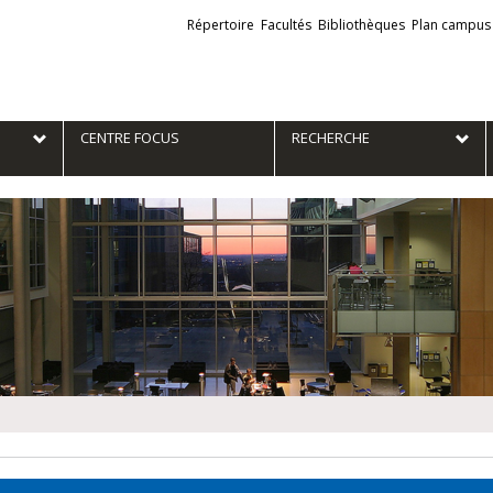
Liens
Répertoire
Facultés
Bibliothèques
Plan campus
externes
e
CENTRE FOCUS
RECHERCHE