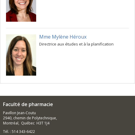
Mme Mylène Héroux
Directrice aux études et à la planification
Faculté de pharmacie
Pavillon Jean-Coutu
2940, chemin de Polytechnique,
Montréal, Québec H3T 1J4
Tél. : 514 343-6422