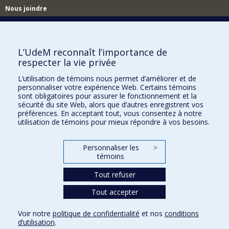
Nous joindre
Nous trouver
L’UdeM reconnaît l’importance de
respecter la vie privée
Plan du site
L’utilisation de témoins nous permet d’améliorer et de
personnaliser votre expérience Web. Certains témoins
Accessibilité
sont obligatoires pour assurer le fonctionnement et la
sécurité du site Web, alors que d’autres enregistrent vos
préférences. En acceptant tout, vous consentez à notre
utilisation de témoins pour mieux répondre à vos besoins.
Personnaliser les
>
témoins
Tout refuser
Tout accepter
Confidentialité
Voir notre
politique de confidentialité
et nos
conditions
Conditions d’utilisation
d’utilisation
.