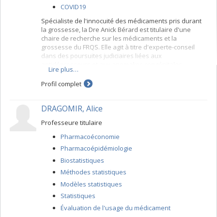
COVID19
Spécialiste de l'innocuité des médicaments pris durant
la grossesse, la Dre Anick Bérard est titulaire d'une
chaire de recherche sur les médicaments et la
grossesse du FRQS. Elle agit à titre d'experte-conseil
dans des poursuites judiciaires liées aux
antidépresseurs et aux anomalies congénitales.
Lire plus…
Profil complet
DRAGOMIR, Alice
Professeure titulaire
Pharmacoéconomie
Pharmacoépidémiologie
Biostatistiques
Méthodes statistiques
Modèles statistiques
Statistiques
Évaluation de l'usage du médicament