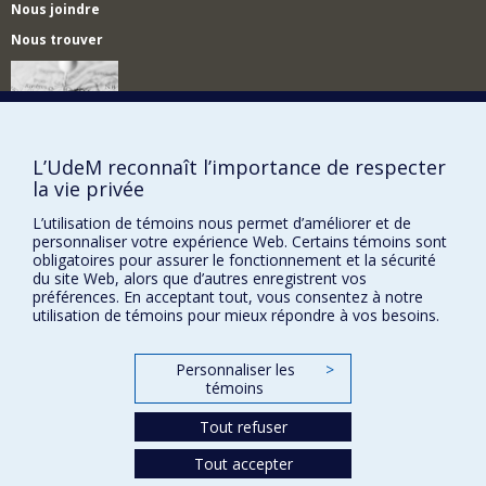
Nous joindre
Nous trouver
Plan du site
L’UdeM reconnaît l’importance de respecter
la vie privée
Accessibilité
L’utilisation de témoins nous permet d’améliorer et de
personnaliser votre expérience Web. Certains témoins sont
obligatoires pour assurer le fonctionnement et la sécurité
du site Web, alors que d’autres enregistrent vos
préférences. En acceptant tout, vous consentez à notre
utilisation de témoins pour mieux répondre à vos besoins.
Personnaliser les
>
témoins
Tout refuser
Confidentialité
Conditions d’utilisation
Tout accepter
Paramètres des témoins