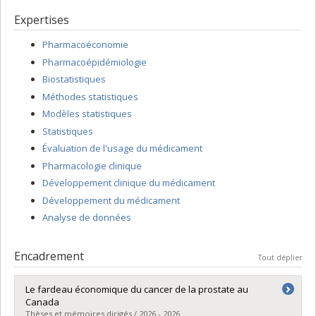
Expertises
Pharmacoéconomie
Pharmacoépidémiologie
Biostatistiques
Méthodes statistiques
Modèles statistiques
Statistiques
Évaluation de l'usage du médicament
Pharmacologie clinique
Développement clinique du médicament
Développement du médicament
Analyse de données
Encadrement
Tout déplier
Le fardeau économique du cancer de la prostate au
Canada
Thèses et mémoires dirigés / 2026 - 2026