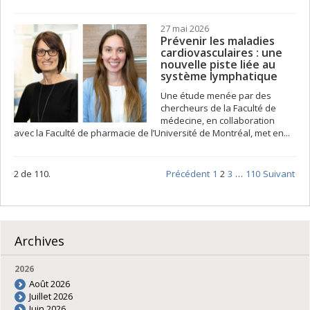
27 mai 2026
Prévenir les maladies
cardiovasculaires : une
nouvelle piste liée au
système lymphatique
Une étude menée par des
chercheurs de la Faculté de
médecine, en collaboration
avec la Faculté de pharmacie de l’Université de Montréal, met en...
2 de 110.
Précédent
1
2
3
…
110
Suivant
Archives
2026
Août 2026
Juillet 2026
Juin 2026