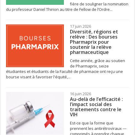
fière de souligner la nomination
du professeur Daniel Thirion au titre de Fellow de l’Ordre...
17 juin 2026
Diversité, régions et
relève : Des bourses
Pharmaprix pour
soutenir la relève
pharmaceutique
Cette année, grâce au soutien
de Pharmaprix, seize
étudiantes et étudiants de la Faculté de pharmacie ont reçu une
bourse visant à favoriser l'équité,...
16 juin 2026
Au-delà de l’efficacité :
l’impact social des
traitements contre le
VIH
Est-ce que la forme que
prennent les antirétroviraux —
comprimés à prendre chaque