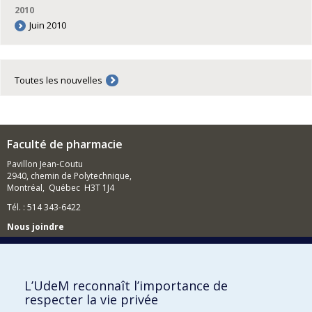
2010
Juin 2010
Toutes les nouvelles
Faculté de pharmacie
Pavillon Jean-Coutu
2940, chemin de Polytechnique,
Montréal, Québec H3T 1J4
Tél. : 514 343-6422
Nous joindre
Nous trouver
L’UdeM reconnaît l’importance de
respecter la vie privée