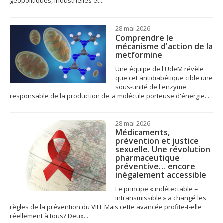
géopolitiques, industrielles et...
28 mai 2026
Comprendre le
mécanisme d'action de la
metformine
Une équipe de l'UdeM révèle
que cet antidiabétique cible une
sous-unité de l'enzyme
responsable de la production de la molécule porteuse d'énergie...
28 mai 2026
Médicaments,
prévention et justice
sexuelle. Une révolution
pharmaceutique
préventive… encore
inégalement accessible
Le principe « indétectable =
intransmissible » a changé les
règles de la prévention du VIH. Mais cette avancée profite-t-elle
réellement à tous? Deux...