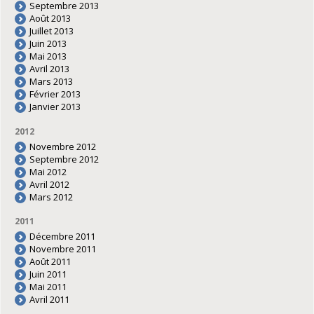
Septembre 2013
Août 2013
Juillet 2013
Juin 2013
Mai 2013
Avril 2013
Mars 2013
Février 2013
Janvier 2013
2012
Novembre 2012
Septembre 2012
Mai 2012
Avril 2012
Mars 2012
2011
Décembre 2011
Novembre 2011
Août 2011
Juin 2011
Mai 2011
Avril 2011