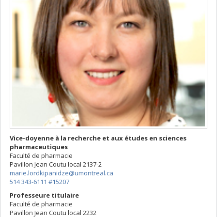
Vice-doyenne à la recherche et aux études en sciences
pharmaceutiques
Faculté de pharmacie
Pavillon Jean Coutu
local 2137-2
marie.lordkipanidze@umontreal.ca
514 343-6111 #15207
Professeure titulaire
Faculté de pharmacie
Pavillon Jean Coutu
local 2232