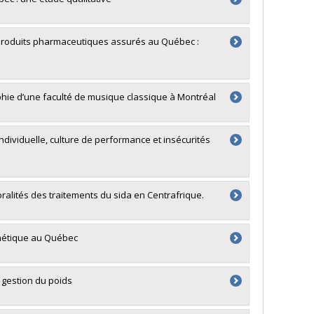
s produits pharmaceutiques assurés au Québec :
hie d’une faculté de musique classique à Montréal
ndividuelle, culture de performance et insécurités
oralités des traitements du sida en Centrafrique.
énétique au Québec
 gestion du poids