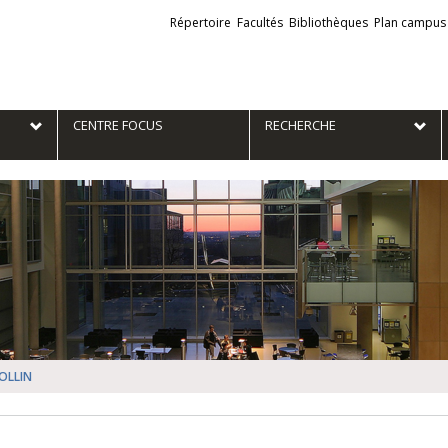
Liens
Répertoire
Facultés
Bibliothèques
Plan campus
externes
e
CENTRE FOCUS
RECHERCHE
OLLIN