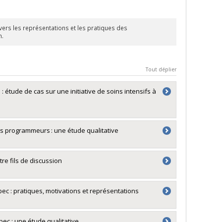
avers les représentations et les pratiques des
n.
Tout déplier
 étude de cas sur une initiative de soins intensifs à
s programmeurs : une étude qualitative
tre fils de discussion
ec : pratiques, motivations et représentations
ec : une étude qualitative