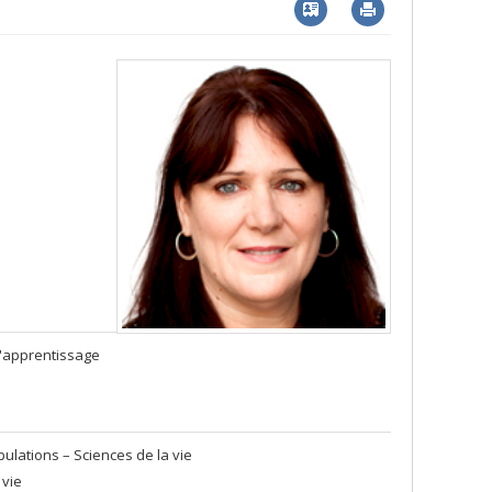
Vcard
Imprimer
l'apprentissage
lations – Sciences de la vie
 vie