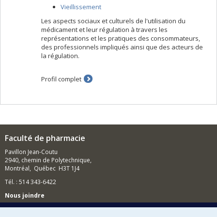
Vieillissement
Les aspects sociaux et culturels de l'utilisation du
médicament et leur régulation à travers les
représentations et les pratiques des consommateurs,
des professionnels impliqués ainsi que des acteurs de
la régulation.
Profil complet
Faculté de pharmacie
Pavillon Jean-Coutu
2940, chemin de Polytechnique,
Montréal, Québec H3T 1J4
Tél. : 514 343-6422
Nous joindre
Nous trouver