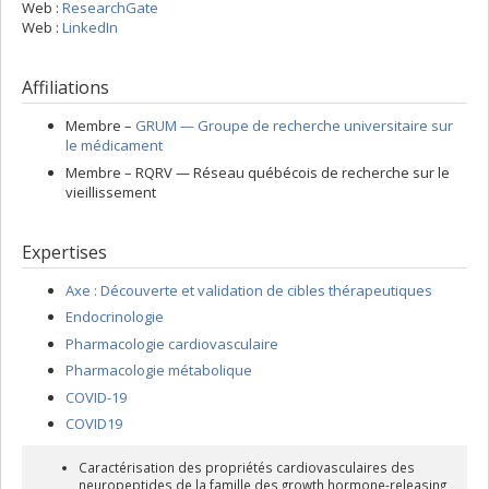
Web :
ResearchGate
Web :
LinkedIn
Affiliations
Membre –
GRUM — Groupe de recherche universitaire sur
le médicament
Membre –
RQRV — Réseau québécois de recherche sur le
vieillissement
Expertises
Axe : Découverte et validation de cibles thérapeutiques
Endocrinologie
Pharmacologie cardiovasculaire
Pharmacologie métabolique
COVID-19
COVID19
Caractérisation des propriétés cardiovasculaires des
neuropeptides de la famille des growth hormone-releasing