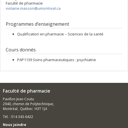
Faculté de pharmacie
violaine.masson@umontreal.ca
Programmes d’enseignement
Qualification en pharmacie – Sciences de la santé
Cours donnés
PAP1139 Soins pharmaceutiques : psychiatrie
Faculté de pharmacie
Pavillon Jean-Coutu
2940, chemin de Polytechnique,
Montréal, Québec H3T 1J4
Tél. : 514 343-6422
Nous joindre