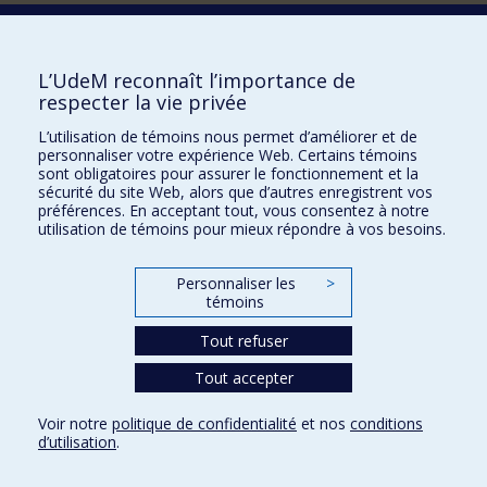
Nous trouver
L’UdeM reconnaît l’importance de
respecter la vie privée
Plan du site
L’utilisation de témoins nous permet d’améliorer et de
personnaliser votre expérience Web. Certains témoins
Accessibilité
sont obligatoires pour assurer le fonctionnement et la
sécurité du site Web, alors que d’autres enregistrent vos
préférences. En acceptant tout, vous consentez à notre
utilisation de témoins pour mieux répondre à vos besoins.
Personnaliser les
>
témoins
Tout refuser
Tout accepter
Confidentialité
Voir notre
politique de confidentialité
et nos
conditions
Conditions d’utilisation
d’utilisation
.
Paramètres des témoins
Université de