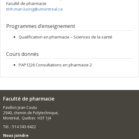
Faculté de pharmacie
tinh.man.luong@umontreal.ca
Programmes d’enseignement
Qualification en pharmacie – Sciences de la santé
Cours donnés
PAP1226 Consultations en pharmacie 2
Faculté de pharmacie
Pavillon Jean-Coutu
2940, chemin de Polytechnique,
Montréal, Québec H3T 1J4
Tél. : 514 343-6422
Nous joindre