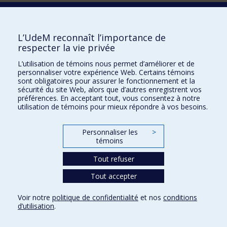
Nous trouver
L’UdeM reconnaît l’importance de
respecter la vie privée
Plan du site
L’utilisation de témoins nous permet d’améliorer et de
personnaliser votre expérience Web. Certains témoins
Accessibilité
sont obligatoires pour assurer le fonctionnement et la
sécurité du site Web, alors que d’autres enregistrent vos
préférences. En acceptant tout, vous consentez à notre
utilisation de témoins pour mieux répondre à vos besoins.
Personnaliser les
>
témoins
Tout refuser
Tout accepter
Confidentialité
Voir notre
politique de confidentialité
et nos
conditions
Conditions d’utilisation
d’utilisation
.
Paramètres des témoins
Université de