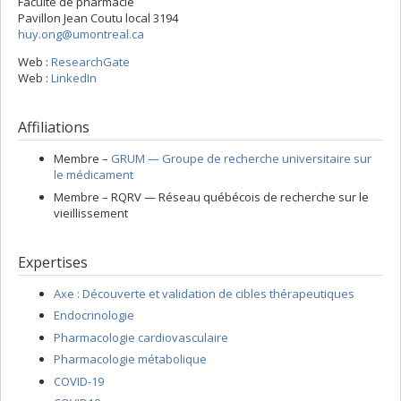
Faculté de pharmacie
Pavillon Jean Coutu
local 3194
huy.ong@umontreal.ca
Web :
ResearchGate
Web :
LinkedIn
Affiliations
Membre –
GRUM — Groupe de recherche universitaire sur
le médicament
Membre –
RQRV — Réseau québécois de recherche sur le
vieillissement
Expertises
Axe : Découverte et validation de cibles thérapeutiques
Endocrinologie
Pharmacologie cardiovasculaire
Pharmacologie métabolique
COVID-19