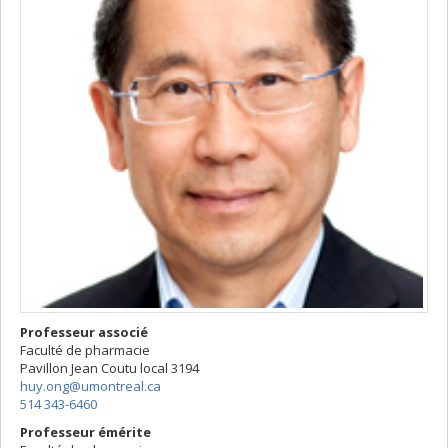
Professeur associé
Faculté de pharmacie
Pavillon Jean Coutu
local 3194
huy.ong@umontreal.ca
514 343-6460
Professeur émérite