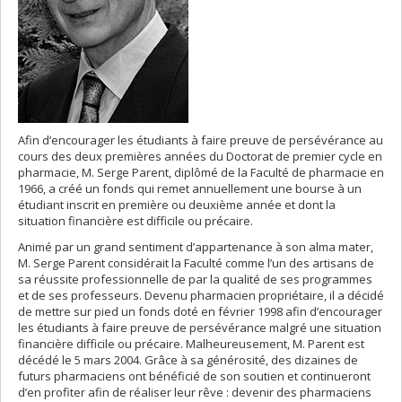
Afin d’encourager les étudiants à faire preuve de persévérance au
cours des deux premières années du Doctorat de premier cycle en
pharmacie, M. Serge Parent, diplômé de la Faculté de pharmacie en
1966, a créé un fonds qui remet annuellement une bourse à un
étudiant inscrit en première ou deuxième année et dont la
situation financière est difficile ou précaire.
Animé par un grand sentiment d’appartenance à son alma mater,
M. Serge Parent considérait la Faculté comme l’un des artisans de
sa réussite professionnelle de par la qualité de ses programmes
et de ses professeurs. Devenu pharmacien propriétaire, il a décidé
de mettre sur pied un fonds doté en février 1998 afin d’encourager
les étudiants à faire preuve de persévérance malgré une situation
financière difficile ou précaire. Malheureusement, M. Parent est
décédé le 5 mars 2004. Grâce à sa générosité, des dizaines de
futurs pharmaciens ont bénéficié de son soutien et continueront
d’en profiter afin de réaliser leur rêve : devenir des pharmaciens