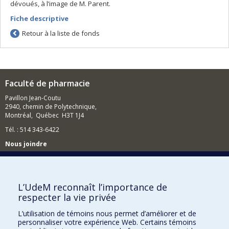
dévoués, à l’image de M. Parent.
Fiche descriptive
Retour à la liste de fonds
Faculté de pharmacie
Pavillon Jean-Coutu
2940, chemin de Polytechnique,
Montréal, Québec H3T 1J4
Tél. : 514 343-6422
Nous joindre
Nous trouver
L’UdeM reconnaît l’importance de
respecter la vie privée
Plan du site
L’utilisation de témoins nous permet d’améliorer et de
personnaliser votre expérience Web. Certains témoins