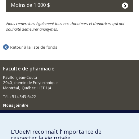
Moins de 1 000 $
Nous remercions également tous nos donateurs et donatrices qui ont
souhaité demeurer anonymes.
Retour à la liste de fonds
Faculté de pharmacie
Pavillon Jean-Coutu
2940, chemin de Polytechnique,
Montréal, Québec H3T 1J4
Tél. : 514 343-6422
Nous joindre
Nous trouver
L’UdeM reconnaît l’importance de
respecter la vie privée