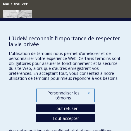
Nous trouver
Plan du site
L’UdeM reconnaît l’importance de respecter
la vie privée
Accessibilité
L’utilisation de témoins nous permet d’améliorer et de
personnaliser votre expérience Web. Certains témoins sont
obligatoires pour assurer le fonctionnement et la sécurité
du site Web, alors que d’autres enregistrent vos
préférences. En acceptant tout, vous consentez à notre
utilisation de témoins pour mieux répondre à vos besoins.
Personnaliser les
>
témoins
Tout refuser
Confidentialité
Conditions d’utilisation
Tout accepter
Paramètres des témoins
Université de
Voir notre
politique de confidentialité
et nos
conditions