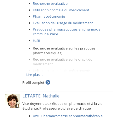
Recherche évaluative
Utilisation optimale du médicament
Pharmacoéconomie
Évaluation de l'usage du médicament
Pratiques pharmaceutiques en pharmacie
communautaire
Haïti
Recherche évaluative sur les pratiques
pharmaceutiques;
Recherche évaluative sur le circuit du
médicament;
Utilisation optimale du médicament;
Lire plus…
Pharmacoéconomie des médicaments;
Profil complet
Enseignement de la législation et de la gestion
pharmaceutique;
LETARTE, Nathalie
Vice-doyenne aux études en pharmacie et à la vie
étudiante, Professeure titulaire de clinique
Axe : Pharmacométrie et pharmacothérapie