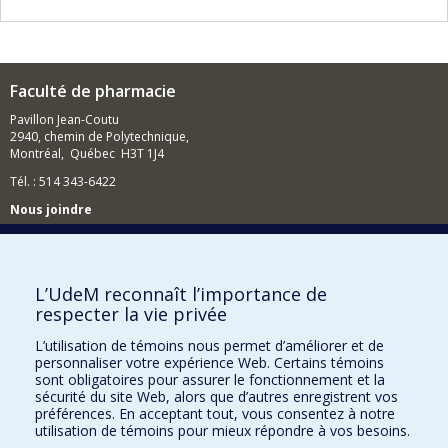
Faculté de pharmacie
Pavillon Jean-Coutu
2940, chemin de Polytechnique,
Montréal, Québec H3T 1J4
Tél. : 514 343-6422
Nous joindre
Nous trouver
L’UdeM reconnaît l’importance de
respecter la vie privée
Plan du site
L’utilisation de témoins nous permet d’améliorer et de
personnaliser votre expérience Web. Certains témoins
Accessibilité
sont obligatoires pour assurer le fonctionnement et la
sécurité du site Web, alors que d’autres enregistrent vos
préférences. En acceptant tout, vous consentez à notre
utilisation de témoins pour mieux répondre à vos besoins.