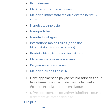
Biomatériaux
Matériaux pharmaceutiques
Maladies inflammatoires du système nerveux
central
Nanobiotechnologie
Nanoparticles
Nanotechnologies
Interactions moléculaires (adhésion,
bioadhésion, friction et autres)
Produits biologiques ou biosimilaires
Maladies de la moelle épinière
Polymères aux surfaces
Maladies du tissu osseux
Développement de polymères bio-adhésifs pour
le traitement des traumatismes de la moëlle
épinière et de la sclérose en plaque.
Développement de polymères lubrifiants pour le
traitement de l’ostéoarthrose
Lire plus…
Développement de nanoformulations au hautes
capacité de pénétration tissulaire