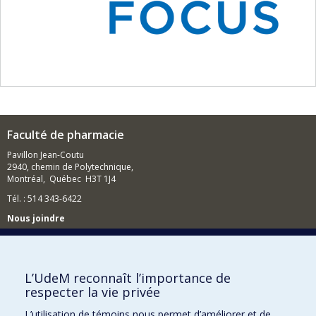
Faculté de pharmacie
Pavillon Jean-Coutu
2940, chemin de Polytechnique,
Montréal, Québec H3T 1J4
Tél. : 514 343-6422
Nous joindre
Nous trouver
L’UdeM reconnaît l’importance de
respecter la vie privée
Plan du site
L’utilisation de témoins nous permet d’améliorer et de