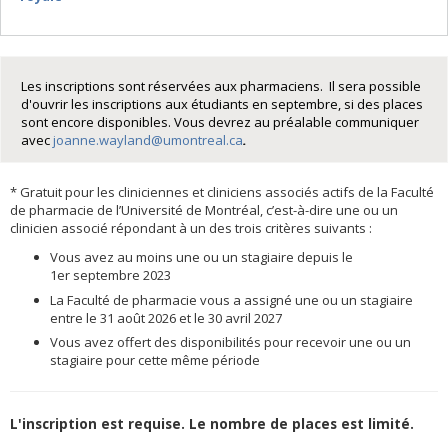
Les inscriptions sont réservées aux pharmaciens. Il sera possible
d'ouvrir les inscriptions aux étudiants en septembre, si des places
sont encore disponibles. Vous devrez au préalable communiquer
avec
joanne.wayland@umontreal.ca
.
* Gratuit pour les cliniciennes et cliniciens associés actifs de la Faculté
de pharmacie de l’Université de Montréal, c’est-à-dire une ou un
clinicien associé répondant à un des trois critères suivants :
Vous avez au moins une ou un stagiaire depuis le
1er septembre 2023
La Faculté de pharmacie vous a assigné une ou un stagiaire
entre le 31 août 2026 et le 30 avril 2027
Vous avez offert des disponibilités pour recevoir une ou un
stagiaire pour cette même période
L'inscription est requise. Le nombre de places est limité.