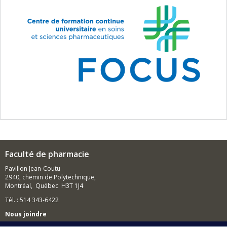
Faculté de pharmacie
Pavillon Jean-Coutu
2940, chemin de Polytechnique,
Montréal, Québec H3T 1J4
Tél. : 514 343-6422
Nous joindre