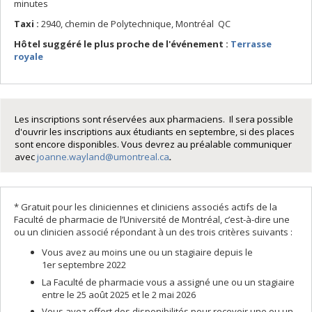
minutes
Taxi :
2940, chemin de Polytechnique, Montréal QC
Hôtel suggéré le plus proche de l'événement :
Terrasse
royale
Les inscriptions sont réservées aux pharmaciens. Il sera possible
d'ouvrir les inscriptions aux étudiants en septembre, si des places
sont encore disponibles. Vous devrez au préalable communiquer
avec
joanne.wayland@umontreal.ca
.
* Gratuit pour les cliniciennes et cliniciens associés actifs de la
Faculté de pharmacie de l’Université de Montréal, c’est-à-dire une
ou un clinicien associé répondant à un des trois critères suivants :
Vous avez au moins une ou un stagiaire depuis le
1er septembre 2022
La Faculté de pharmacie vous a assigné une ou un stagiaire
entre le 25 août 2025 et le 2 mai 2026
Vous avez offert des disponibilités pour recevoir une ou un