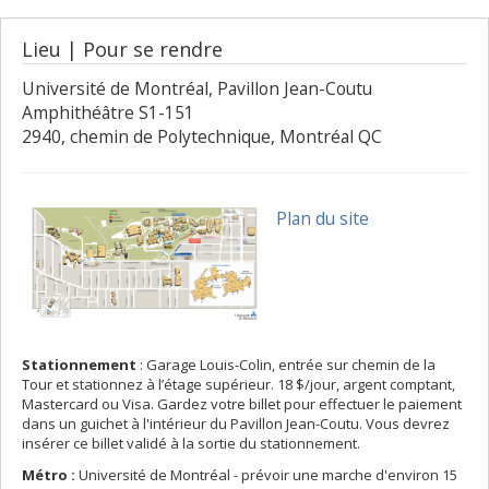
Lieu | Pour se rendre
Université de Montréal, Pavillon Jean-Coutu
Amphithéâtre S1-151
2940, chemin de Polytechnique, Montréal QC
Plan du site
Stationnement
: Garage Louis-Colin, entrée sur chemin de la
Tour et stationnez à l’étage supérieur. 18 $/jour, argent comptant,
Mastercard ou Visa. Gardez votre billet pour effectuer le paiement
dans un guichet à l'intérieur du Pavillon Jean-Coutu. Vous devrez
insérer ce billet validé à la sortie du stationnement.
Métro :
Université de Montréal - prévoir une marche d'environ 15