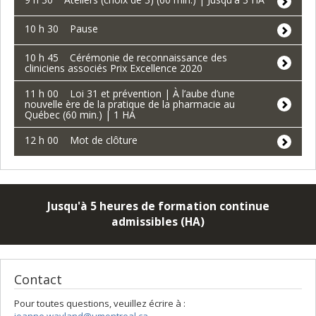
10 h 30 Pause
10 h 45 Cérémonie de reconnaissance des
cliniciens associés Prix Excellence 2020
11 h 00 Loi 31 et prévention | À l’aube d’une
nouvelle ère de la pratique de la pharmacie au
Québec (60 min.) | 1 HA
12 h 00 Mot de clôture
Jusqu'à 5 heures de formation continue
admissibles (HA)
Contact
Pour toutes questions, veuillez écrire à :