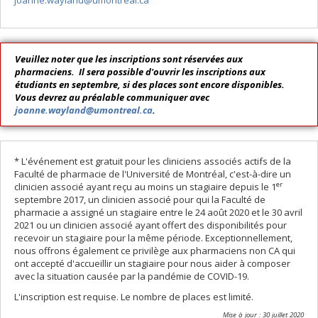
joanne.wayland@umontreal.ca
Veuillez noter que les inscriptions sont réservées aux
pharmaciens. Il sera possible d'ouvrir les inscriptions aux
étudiants en septembre, si des places sont encore disponibles.
Vous devrez au préalable communiquer avec
joanne.wayland@umontreal.ca
.
* L'événement est gratuit pour les cliniciens associés actifs de la
Faculté de pharmacie de l'Université de Montréal, c'est-à-dire un
er
clinicien associé ayant reçu au moins un stagiaire depuis le 1
septembre 2017, un clinicien associé pour qui la Faculté de
pharmacie a assigné un stagiaire entre le 24 août 2020 et le 30 avril
2021 ou un clinicien associé ayant offert des disponibilités pour
recevoir un stagiaire pour la même période. Exceptionnellement,
nous offrons également ce privilège aux pharmaciens non CA qui
ont accepté d'accueillir un stagiaire pour nous aider à composer
avec la situation causée par la pandémie de COVID-19.
L'inscription est requise. Le nombre de places est limité.
Mise à jour : 30 juillet 2020