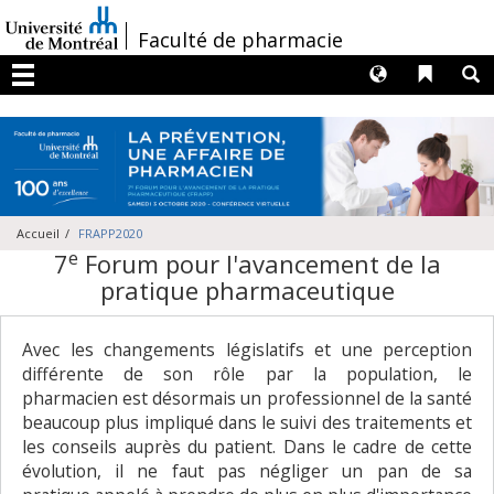
Passer
au
/
Faculté de pharmacie
contenu
Langues
Liens 
R
Menu
Accueil
FRAPP2020
e
7
Forum pour l'avancement de la
pratique pharmaceutique
Avec les changements législatifs et une perception
différente de son rôle par la population, le
pharmacien est désormais un professionnel de la santé
beaucoup plus impliqué dans le suivi des traitements et
les conseils auprès du patient. Dans le cadre de cette
évolution, il ne faut pas négliger un pan de sa