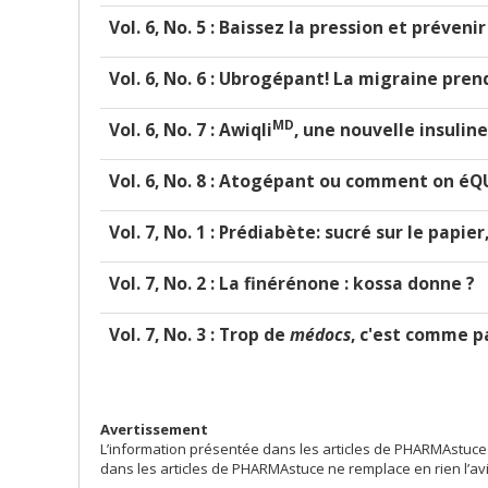
Vol. 6, No. 5 : Baissez la pression et préveni
Vol. 6, No. 6 : Ubrogépant! La migraine prend
MD
Vol. 6, No. 7 :
Awiqli
, une nouvelle insulin
Vol. 6, No. 8 :
Atogépant ou comment on éQU
Vol. 7, No. 1 :
Prédiabète: sucré sur le papier,
Vol. 7, No. 2 : La finérénone : kossa donne ?
Vol. 7, No. 3 : Trop de
médocs
, c'est comme p
Avertissement
L’information présentée dans les articles de PHARMAstuce
dans les articles de PHARMAstuce ne remplace en rien l’av