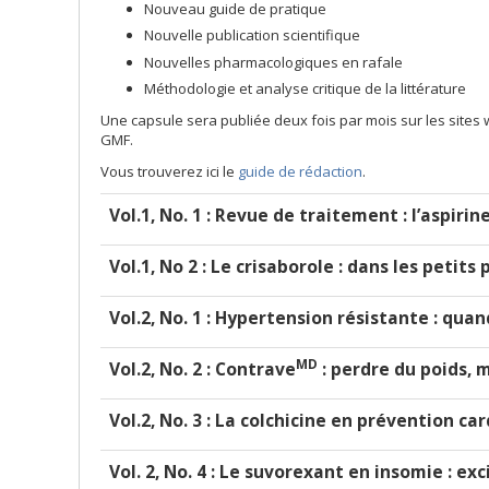
Nouveau guide de pratique
Nouvelle publication scientifique
Nouvelles pharmacologiques en rafale
Méthodologie et analyse critique de la littérature
Une capsule sera publiée deux fois par mois sur les sites w
GMF.
Vous trouverez ici le
guide de rédaction
.
Vol.1, No. 1 : Revue de traitement : l’aspiri
Vol.1, No 2 : Le crisaborole : dans les petit
Vol.2, No. 1 : Hypertension résistante : quand
MD
Vol.2, No. 2 : Contrave
: perdre du poids, m
Vol.2, No. 3 : La colchicine en prévention ca
Vol. 2, No. 4 : Le suvorexant en insomie : e