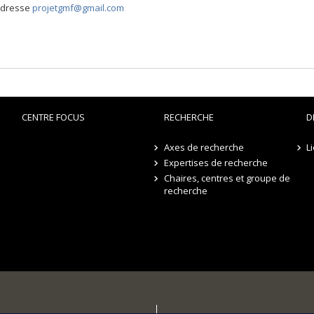
'adresse
projetgmf@gmail.com
CENTRE FOCUS
RECHERCHE
D
Axes de recherche
L
Expertises de recherche
Chaires, centres et groupe de
recherche