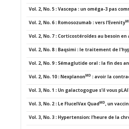
Vol. 2, No. 5 : Vascepa : un oméga-3 pas co
M
Vol. 2, No. 6 : Romosozumab : vers l’Evenity
Vol. 2, No. 7 : Corticostéroïdes au besoin e
Vol. 2, No. 8 : Baqsimi : le traitement de l'
Vol. 2, No. 9 : Sémaglutide oral : la fin des
MD
Vol. 2, No. 10 :
Nexplanon
: avoir la contr
Vol. 3, No. 1 : Un galactogogue s'il vous pLA
MD
Vol. 3, No. 2 : Le FlucelVax Quad
, un vacci
Vol. 3, No. 3 : Hypertension: l’heure de la c