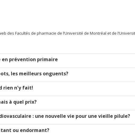
eb des Facultés de pharmacie de l’Université de Montréal et de l’Université
ne en prévention primaire
s pots, les meilleurs onguents?
 rien n'y fait!
ais à quel prix?
rdiovasculaire : une nouvelle vie pour une vieille pilule?
xcitant ou endormant?