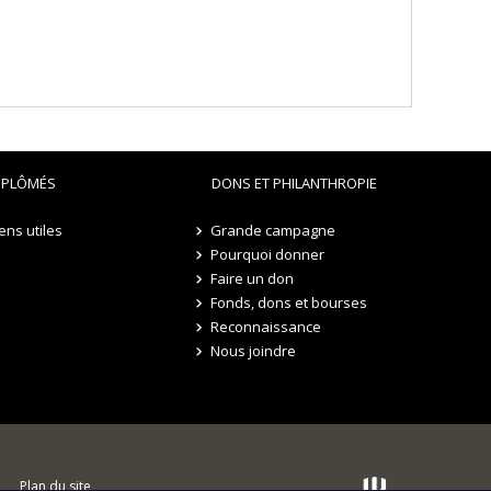
IPLÔMÉS
DONS ET PHILANTHROPIE
iens utiles
Grande campagne
Pourquoi donner
Faire un don
Fonds, dons et bourses
Reconnaissance
Nous joindre
Plan du site