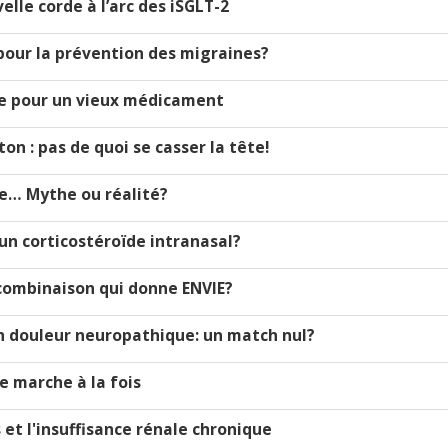
lle corde à l’arc des iSGLT-2
 pour la prévention des migraines?
dule pour un vieux médicament
n : pas de quoi se casser la tête!
le… Mythe ou réalité?
 un corticostéroïde intranasal?
e combinaison qui donne ENVIE?
en douleur neuropathique: un match nul?
ne marche à la fois
s et l'insuffisance rénale chronique