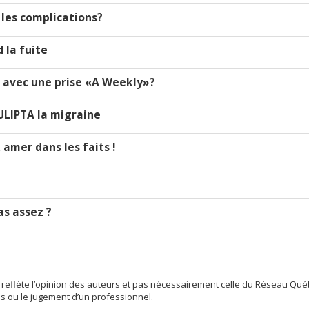
r les complications?
 la fuite
e avec une prise «A Weekly»?
LIPTA la migraine
 amer dans les faits !
as assez ?
 reflète l’opinion des auteurs et pas nécessairement celle du Réseau Qu
is ou le jugement d’un professionnel.