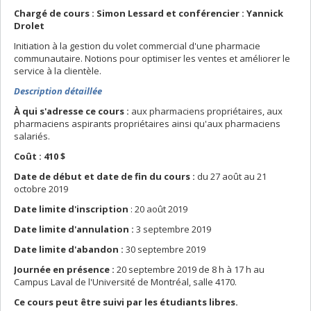
Chargé de cours : Simon Lessard et conférencier : Yannick
Drolet
Initiation à la gestion du volet commercial d'une pharmacie
communautaire. Notions pour optimiser les ventes et améliorer le
service à la clientèle.
Description détaillée
À qui s'adresse ce cours :
aux pharmaciens propriétaires, aux
pharmaciens aspirants propriétaires ainsi qu'aux pharmaciens
salariés.
Coût : 410 $
Date de début et date de fin du cours :
du 27 août au 21
octobre 2019
Date limite d'inscription
: 20 août 2019
Date limite d'annulation :
3 septembre 2019
Date limite d'abandon :
30 septembre 2019
Journée en présence :
20 septembre 2019 de 8 h à 17 h au
Campus Laval de l'Université de Montréal, salle 4170.
Ce cours peut être suivi par les étudiants libres.