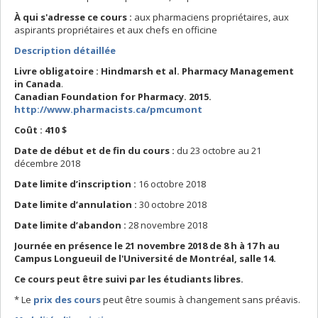
À qui s'adresse ce cours :
aux pharmaciens propriétaires, aux
aspirants propriétaires et aux chefs en officine
Description détaillée
Livre obligatoire :
Hindmarsh et al. Pharmacy Management
in Canada
.
Canadian Foundation for Pharmacy. 2015.
http://www.pharmacists.ca/pmcumont
Coût : 410 $
Date de début et de fin du cours :
du 23 octobre au 21
décembre 2018
Date limite d’inscription :
16 octobre 2018
Date limite d’annulation :
30 octobre 2018
Date limite d’abandon :
28 novembre 2018
Journée en présence le 21 novembre 2018 de 8 h à 17 h au
Campus Longueuil de l'Université de Montréal, salle 14.
Ce cours peut être suivi par les étudiants libres.
* Le
prix des cours
peut être soumis à changement sans préavis.