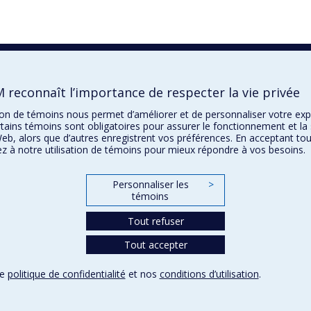
 reconnaît l’importance de respecter la vie privée
ation de témoins nous permet d’améliorer et de personnaliser votre ex
tains témoins sont obligatoires pour assurer le fonctionnement et la 
Web, alors que d’autres enregistrent vos préférences. En acceptant tou
z à notre utilisation de témoins pour mieux répondre à vos besoins.
Personnaliser les
>
témoins
Tout refuser
Tout accepter
re
politique de confidentialité
et nos
conditions d’utilisation
.