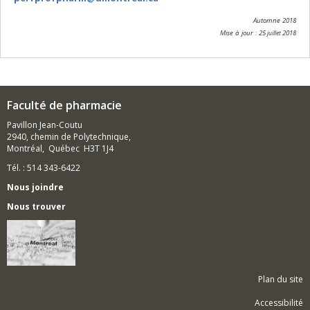
Automne 2018
Mise à jour : 25
2018
juillet
Faculté de pharmacie
Pavillon Jean-Coutu
2940, chemin de Polytechnique,
Montréal, Québec H3T 1J4
Tél. : 514 343-6422
Nous joindre
Nous trouver
Plan du site
Accessibilité