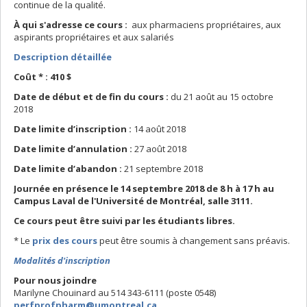
continue de la qualité.
À qui s'adresse ce cours :
aux pharmaciens propriétaires, aux
aspirants propriétaires et aux salariés
Description détaillée
Coût * : 410 $
Date de début et de fin du cours :
du 21 août au 15 octobre
2018
Date limite d’inscription :
14 août 2018
Date limite d’annulation :
27 août 2018
Date limite d’abandon :
21 septembre 2018
Journée en présence le 14 septembre 2018 de 8 h à 17 h au
Campus Laval de l'Université de Montréal, salle 3111.
Ce cours peut être suivi par les étudiants libres.
* Le
prix des cours
peut être soumis à changement sans préavis.
Modalités d'inscription
Pour nous joindre
Marilyne Chouinard au 514 343-6111 (poste 0548)
perfprofpharm@umontreal.ca