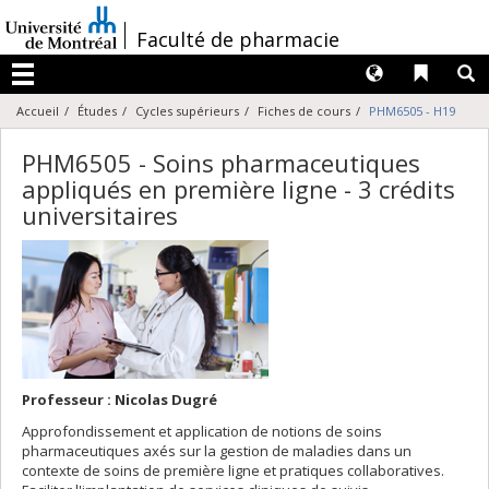
Passer
au
/
Faculté de pharmacie
contenu
Langues
Liens 
R
Menu
Accueil
Études
Cycles supérieurs
Fiches de cours
PHM6505 - H19
PHM6505 - Soins pharmaceutiques
appliqués en première ligne - 3 crédits
universitaires
Professeur : Nicolas Dugré
Approfondissement et application de notions de soins
pharmaceutiques axés sur la gestion de maladies dans un
contexte de soins de première ligne et pratiques collaboratives.