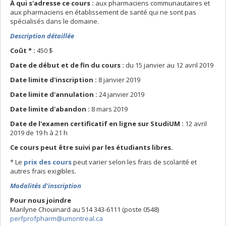
À qui s'adresse ce cours :
aux pharmaciens communautaires et
aux pharmaciens en établissement de santé qui ne sont pas
spécialisés dans le domaine.
Description détaillée
Coût * :
450 $
Date de début et de fin du cours :
du 15 janvier au 12 avril 2019
Date limite d'inscription :
8 janvier 2019
Date limite
d'annulation
:
24 janvier 2019
Date limite
d'abandon
:
8 mars 2019
Date de l'examen certificatif en ligne sur StudiUM :
12 avril
2019 de 19 h à 21 h
Ce cours peut être suivi par les étudiants libres.
* Le
prix des cours
peut varier selon les frais de scolarité et
autres frais exigibles.
Modalités d'inscription
Pour nous joindre
Marilyne Chouinard au 514 343-6111 (poste 0548)
perfprofpharm@umontreal.ca