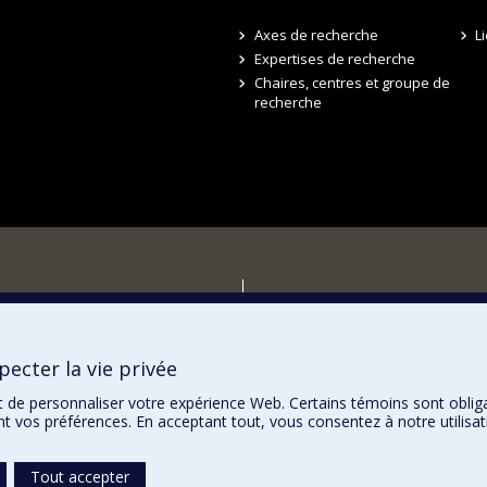
Axes de recherche
L
Expertises de recherche
Chaires, centres et groupe de
recherche
r
ecter la vie privée
t de personnaliser votre expérience Web. Certains témoins sont oblig
ent vos préférences. En acceptant tout, vous consentez à notre utili
Tout accepter