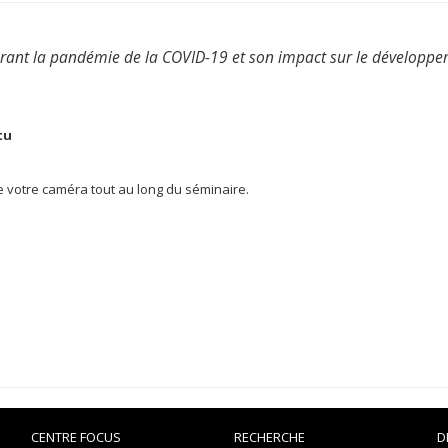
urant la pandémie de la COVID-19 et son impact sur le développe
utu
 votre caméra tout au long du séminaire.
CENTRE FOCUS
RECHERCHE
D