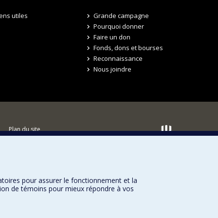
iens utiles
Grande campagne
Pourquoi donner
Faire un don
Fonds, dons et bourses
Reconnaissance
Nous joindre
Plan du site
Accessibilité
atoires pour assurer le fonctionnement et la
sation de témoins pour mieux répondre à vos