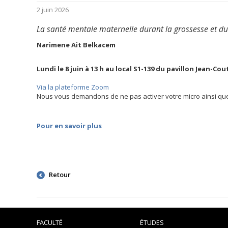
2 juin 2026
La santé mentale maternelle durant la grossesse et d
Narimene Ait Belkacem
Lundi le 8 juin à 13 h au local S1-139 du pavillon Jean-Co
Via la
plateforme Zoom
Nous vous demandons de ne pas activer votre micro ainsi que
Pour en savoir plus
Retour
FACULTÉ
ÉTUDES