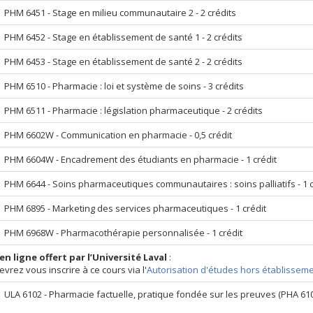
PHM 6451 - Stage en milieu communautaire 2 - 2 crédits
PHM 6452 - Stage en établissement de santé 1 - 2 crédits
PHM 6453 - Stage en établissement de santé 2 - 2 crédits
PHM 6510 - Pharmacie : loi et système de soins - 3 crédits
PHM 6511 - Pharmacie : législation pharmaceutique - 2 crédits
PHM 6602W - Communication en pharmacie - 0,5 crédit
PHM 6604W - Encadrement des étudiants en pharmacie - 1 crédit
PHM 6644 - Soins pharmaceutiques communautaires : soins palliatifs - 1 c
PHM 6895 - Marketing des services pharmaceutiques - 1 crédit
PHM 6968W - Pharmacothérapie personnalisée - 1 crédit
en ligne offert par l’Université Laval
:
vrez vous inscrire à ce cours via l'
Autorisation d'études hors établisse
ULA 6102 - Pharmacie factuelle, pratique fondée sur les preuves (PHA 61