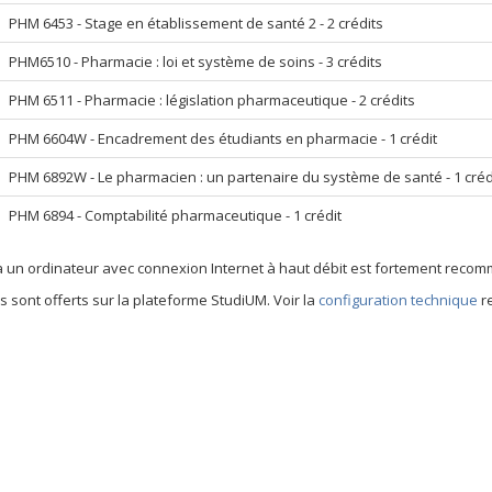
PHM 6453 - Stage en établissement de santé 2 - 2 crédits
PHM6510 - Pharmacie : loi et système de soins - 3 crédits
PHM 6511 - Pharmacie : législation pharmaceutique - 2 crédits
PHM 6604W - Encadrement des étudiants en pharmacie - 1 crédit
PHM 6892W - Le pharmacien : un partenaire du système de santé - 1 créd
PHM 6894 - Comptabilité pharmaceutique - 1 crédit
à un ordinateur avec connexion Internet à haut débit est fortement reco
s sont offerts sur la plateforme StudiUM. Voir la
configuration technique
re