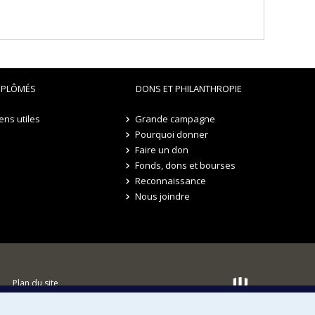
IPLÔMÉS
DONS ET PHILANTHROPIE
iens utiles
Grande campagne
Pourquoi donner
Faire un don
Fonds, dons et bourses
Reconnaissance
Nous joindre
Plan du site
Accessibilité