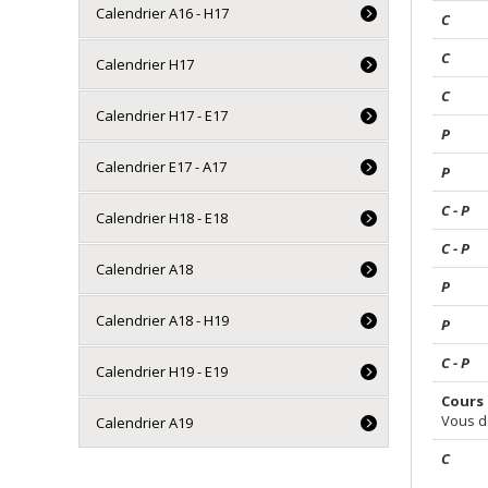
Calendrier A16 - H17
C
C
Calendrier H17
C
Calendrier H17 - E17
P
Calendrier E17 - A17
P
C - P
Calendrier H18 - E18
C - P
Calendrier A18
P
Calendrier A18 - H19
P
C - P
Calendrier H19 - E19
Cours 
Vous de
Calendrier A19
C