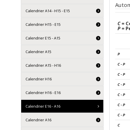
Automne
Calendrier A14 - H15 - E15
C
= Ce
Calendrier H15 - E15
P
= P
Calendrier E15 - A15
Calendrier A15
P
C - P
Calendrier A15 - H16
C - P
Calendrier H16
C - P
Calendrier H16 - E16
C - P
C - P
Calendrier E16 - A16
C - P
Calendrier A16
C