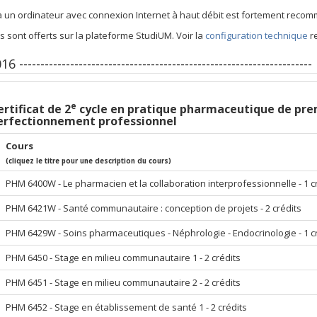
à un ordinateur avec connexion Internet à haut débit est fortement reco
s sont offerts sur la plateforme StudiUM. Voir la
configuration technique
re
 ---------------------------------------------------------------------
e
rtificat de 2
cycle en pratique pharmaceutique de pre
erfectionnement professionnel
Cours
(cliquez le titre pour une description du cours)
PHM 6400W - Le pharmacien et la collaboration interprofessionnelle - 1 c
PHM 6421W - Santé communautaire : conception de projets - 2 crédits
PHM 6429W - Soins pharmaceutiques - Néphrologie - Endocrinologie - 1 c
PHM 6450 - Stage en milieu communautaire 1 - 2 crédits
PHM 6451 - Stage en milieu communautaire 2 - 2 crédits
PHM 6452 - Stage en établissement de santé 1 - 2 crédits