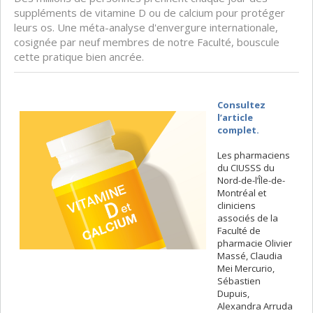
suppléments de vitamine D ou de calcium pour protéger
leurs os. Une méta-analyse d'envergure internationale,
cosignée par neuf membres de notre Faculté, bouscule
cette pratique bien ancrée.
Consultez
l’article
complet.
Les pharmaciens
du CIUSSS du
Nord-de-l’Île-de-
Montréal et
cliniciens
associés de la
Faculté de
pharmacie Olivier
Massé, Claudia
Mei Mercurio,
Sébastien
Dupuis,
Alexandra Arruda