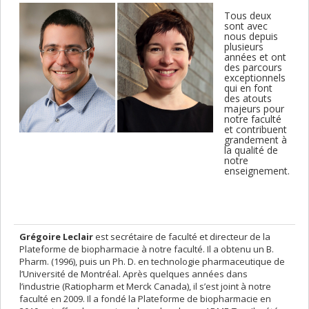
Tous deux
sont avec
nous depuis
plusieurs
années et ont
des parcours
exceptionnels
qui en font
des atouts
majeurs pour
notre faculté
et contribuent
grandement à
la qualité de
notre
enseignement.
Grégoire Leclair
est secrétaire de faculté et directeur de la
Plateforme de biopharmacie à notre faculté. Il a obtenu un B.
Pharm. (1996), puis un Ph. D. en technologie pharmaceutique de
l’Université de Montréal. Après quelques années dans
l’industrie (Ratiopharm et Merck Canada), il s’est joint à notre
faculté en 2009. Il a fondé la Plateforme de biopharmacie en