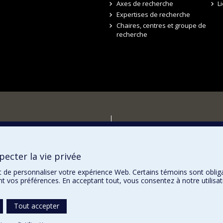
Axes de recherche
L
Expertises de recherche
Chaires, centres et groupe de
recherche
r
ecter la vie privée
t de personnaliser votre expérience Web. Certains témoins sont oblig
ent vos préférences. En acceptant tout, vous consentez à notre utili
Tout accepter