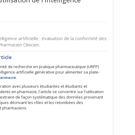
ligence artificielle : évaluation de la conformité des
armacien Clinicien.
rticle
Unité de recherche en pratique pharmaceutique (URPP)
telligence artificielle générative pour alimenter sa plate-
harmacie
.
ration avec plusieurs étudiantes et étudiants et
dents en pharmacie, l'article se concentre sur l'utilisation
extraire de façon systématique des données provenant
fiques décrivant les rôles et les retombées des
t pharmaciens.