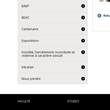
BAEP
Ret
BEAC
Centenaire
Expositions
Incivilité, harcèlement, inconduite et
violence à caractère sexuel
Intranet
Nous joindre
FACULTÉ
ÉTUDES