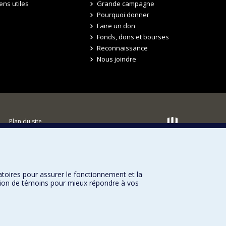
iens utiles
Grande campagne
Pourquoi donner
Faire un don
Fonds, dons et bourses
Reconnaissance
Nous joindre
Plan du site
Accessibilité
atoires pour assurer le fonctionnement et la
sation de témoins pour mieux répondre à vos