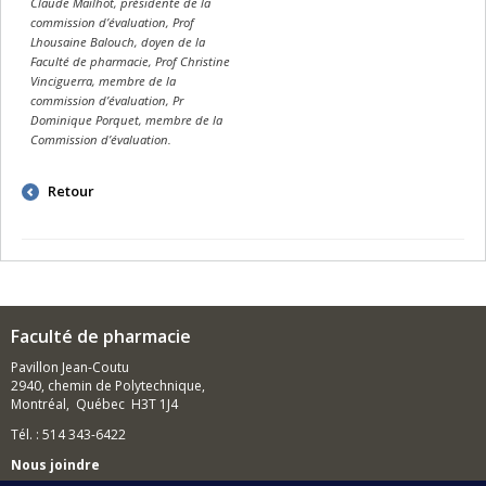
Claude Mailhot, présidente de la
commission d’évaluation, Prof
Lhousaine Balouch, doyen de la
Faculté de pharmacie, Prof Christine
Vinciguerra, membre de la
commission d’évaluation, Pr
Dominique Porquet, membre de la
Commission d’évaluation.
Retour
Faculté de pharmacie
Pavillon Jean-Coutu
2940, chemin de Polytechnique,
Montréal, Québec H3T 1J4
Tél. : 514 343-6422
Nous joindre