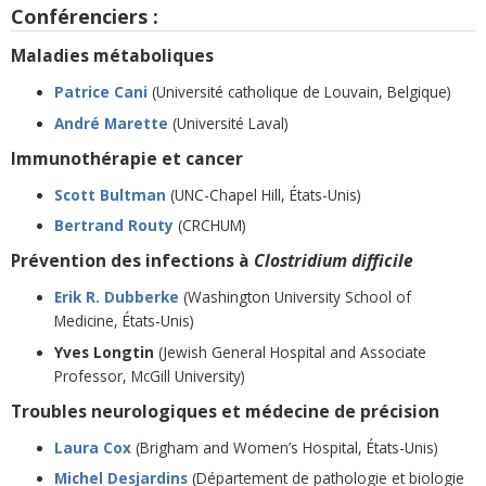
Conférenciers :
Maladies métaboliques
Patrice Cani
(Université catholique de Louvain, Belgique)
André Marette
(Université Laval)
Immunothérapie et cancer
Scott Bultman
(UNC-Chapel Hill, États-Unis)
Bertrand Routy
(CRCHUM)
Prévention des infections à
Clostridium
difficile
Erik R. Dubberke
(Washington University School of
Medicine, États-Unis)
Yves Longtin
(Jewish General Hospital and Associate
Professor, McGill University)
Troubles neurologiques et médecine de précision
Laura Cox
(Brigham and Women’s Hospital, États-Unis)
Michel Desjardins
(Département de pathologie et biologie