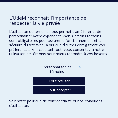
Nous trouver
L’UdeM reconnaît l’importance de
respecter la vie privée
Plan du site
L’utilisation de témoins nous permet d’améliorer et de
personnaliser votre expérience Web. Certains témoins
Accessibilité
sont obligatoires pour assurer le fonctionnement et la
sécurité du site Web, alors que d’autres enregistrent vos
préférences. En acceptant tout, vous consentez à notre
utilisation de témoins pour mieux répondre à vos besoins.
Personnaliser les
>
témoins
Tout refuser
Tout accepter
Confidentialité
Voir notre
politique de confidentialité
et nos
conditions
Conditions d’utilisation
d’utilisation
.
Paramètres des témoins
Université de