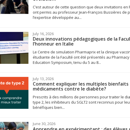
C’est autour de cette question que deux invitations en 
ont permis au professeur Jean-François Bussières de 
l’expertise développée au...
July 16, 2026
Deux innovations pédagogiques de la Facul
l’honneur en Italie
Le Centre de simulation Pharmaprix et la clinique vacci
étudiante de la Faculté ont été présentés au Pharmacy
Education Symposium, tenu du 5 au 8...
July 13, 2026
Comment expliquer les multiples bienfaits
médicaments contre le diabète?
Prescrits à des millions de personnes pour traiter le di
type 2, les inhibiteurs du SGLT2 sont reconnus pour leu
bénéfiques bien...
June 30, 2026
Apprendre en expérimentant : des élèves 