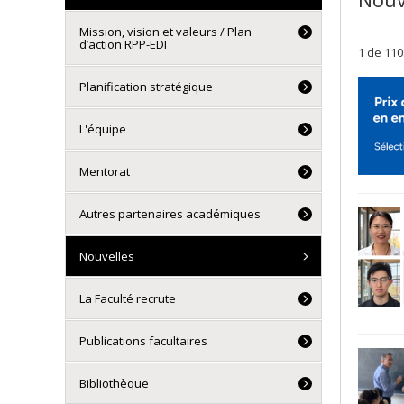
Mission, vision et valeurs / Plan
d’action RPP-EDI
1 de 110
Planification stratégique
L'équipe
Mentorat
Autres partenaires académiques
Nouvelles
La Faculté recrute
Publications facultaires
Bibliothèque