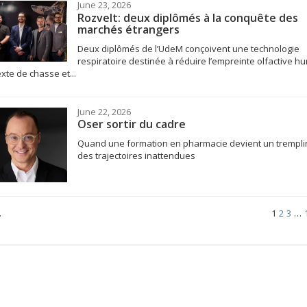
June 23, 2026
Rozvelt: deux diplômés à la conquête des
marchés étrangers
Deux diplômés de l’UdeM conçoivent une technologie
respiratoire destinée à réduire l’empreinte olfactive h
xte de chasse et...
June 22, 2026
Oser sortir du cadre
Quand une formation en pharmacie devient un trempli
des trajectoires inattendues
.
1
2
3
…