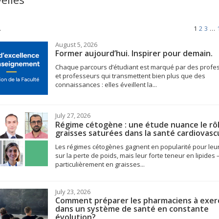
.
1
2
3
…
August 5, 2026
Former aujourd’hui. Inspirer pour demain.
Chaque parcours d’étudiant est marqué par des profe
et professeurs qui transmettent bien plus que des
connaissances : elles éveillent la...
July 27, 2026
Régime cétogène : une étude nuance le rô
graisses saturées dans la santé cardiovasc
Les régimes cétogènes gagnent en popularité pour leur
sur la perte de poids, mais leur forte teneur en lipides 
particulièrement en graisses...
July 23, 2026
Comment préparer les pharmaciens à exer
dans un système de santé en constante
évolution?