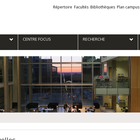
Liens
Répertoire
Facultés
Bibliothèques
Plan campus
externes
e
CENTRE FOCUS
RECHERCHE
elles