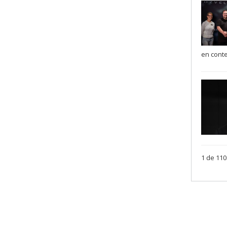
en conte
1 de 110