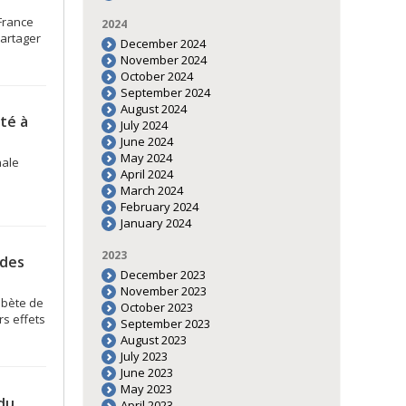
France
2024
partager
December 2024
November 2024
October 2024
September 2024
August 2024
té à
July 2024
June 2024
May 2024
nale
April 2024
March 2024
February 2024
January 2024
2023
 des
December 2023
November 2023
abète de
October 2023
rs effets
September 2023
August 2023
July 2023
June 2023
May 2023
du
April 2023