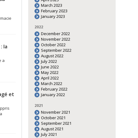
March 2023
February 2023
January 2023
armacie
2022
December 2022
November 2022
October 2022
: la
September 2022
August 2022
e a
July 2022
June 2022
May 2022
April 2022
March 2022
February 2022
agé et
January 2022
2021
ppris
November 2021
la
October 2021
September 2021
August 2021
July 2021