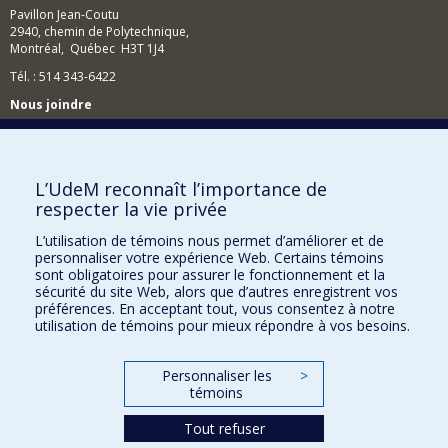
Pavillon Jean-Coutu
2940, chemin de Polytechnique,
Montréal, Québec H3T 1J4
Tél. : 514 343-6422
Nous joindre
Nous trouver
L’UdeM reconnaît l’importance de
respecter la vie privée
Plan du site
L’utilisation de témoins nous permet d’améliorer et de
personnaliser votre expérience Web. Certains témoins
Accessibilité
sont obligatoires pour assurer le fonctionnement et la
sécurité du site Web, alors que d’autres enregistrent vos
préférences. En acceptant tout, vous consentez à notre
utilisation de témoins pour mieux répondre à vos besoins.
Personnaliser les
>
témoins
Tout refuser