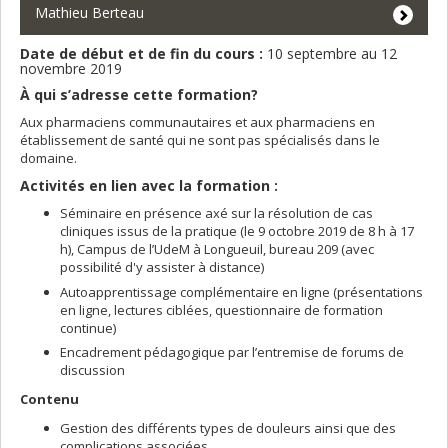
Mathieu Berteau
Date de début et de fin du cours :
10 septembre au 12
novembre 2019
À qui s’adresse cette formation?
Aux pharmaciens communautaires et aux pharmaciens en
établissement de santé qui ne sont pas spécialisés dans le
domaine.
Activités en lien avec la formation :
Séminaire en présence axé sur la résolution de cas
cliniques issus de la pratique (le 9 octobre 2019 de 8 h à 17
h), Campus de l’UdeM à Longueuil, bureau 209 (avec
possibilité d'y assister à distance)
Autoapprentissage complémentaire en ligne (présentations
en ligne, lectures ciblées, questionnaire de formation
continue)
Encadrement pédagogique par l’entremise de forums de
discussion
Contenu
Gestion des différents types de douleurs ainsi que des
complications associées