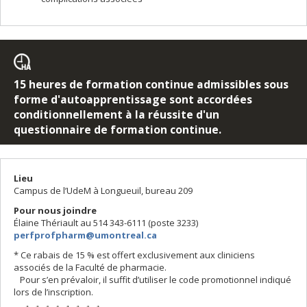
15 heures de formation continue admissibles sous
forme d'autoapprentissage sont accordées
conditionnellement à la réussite d'un
questionnaire de formation continue.
Lieu
Campus de l’UdeM à Longueuil, bureau 209
Pour nous joindre
Élaine Thériault au 514 343-6111 (poste 3233)
perfprofpharm@umontreal.ca
* Ce rabais de 15 % est offert exclusivement aux cliniciens
associés de la Faculté de pharmacie.
Pour s’en prévaloir, il suffit d’utiliser le code promotionnel indiqué
lors de l’inscription.