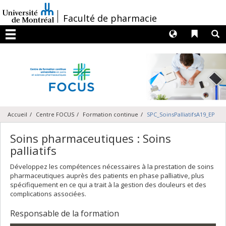
Passer
au
/
Faculté de pharmacie
contenu
Langues
Liens 
R
Menu
Accueil
Centre FOCUS
Formation continue
SPC_SoinsPalliatifsA19_EP
Soins pharmaceutiques : Soins
palliatifs
Développez les compétences nécessaires à la prestation de soins
pharmaceutiques auprès des patients en phase palliative, plus
spécifiquement en ce qui a trait à la gestion des douleurs et des
complications associées.
Responsable de la formation