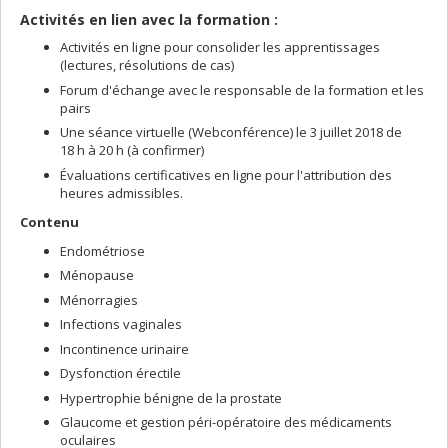
Activités en lien avec la formation :
Activités en ligne pour consolider les apprentissages
(lectures, résolutions de cas)
Forum d'échange avec le responsable de la formation et les
pairs
Une séance virtuelle (Webconférence) le 3 juillet 2018 de
18 h à 20 h (à confirmer)
Évaluations certificatives en ligne pour l'attribution des
heures admissibles.
Contenu
Endométriose
Ménopause
Ménorragies
Infections vaginales
Incontinence urinaire
Dysfonction érectile
Hypertrophie bénigne de la prostate
Glaucome et gestion péri-opératoire des médicaments
oculaires