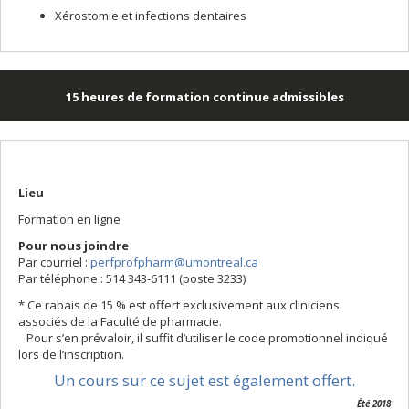
Xérostomie et infections dentaires
15 heures
de formation continue admissibles
Lieu
Formation en ligne
Pour nous joindre
Par courriel :
perfprofpharm@umontreal.ca
Par téléphone : 514 343-6111 (poste 3233)
* Ce rabais de 15 % est offert exclusivement aux cliniciens
associés de la Faculté de pharmacie.
Pour s’en prévaloir, il suffit d’utiliser le code promotionnel indiqué
lors de l’inscription.
Un cours sur ce sujet est également offert.
Été 2018