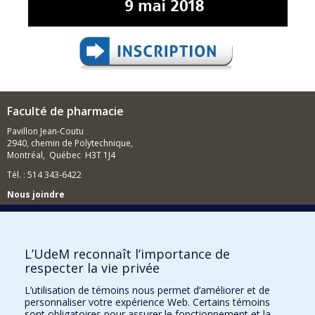
Faculté de pharmacie
Pavillon Jean-Coutu
2940, chemin de Polytechnique,
Montréal, Québec H3T 1J4
Tél. : 514 343-6422
Nous joindre
Nous trouver
L’UdeM reconnaît l’importance de
respecter la vie privée
Plan du site
L’utilisation de témoins nous permet d’améliorer et de
personnaliser votre expérience Web. Certains témoins
Accessibilité
sont obligatoires pour assurer le fonctionnement et la