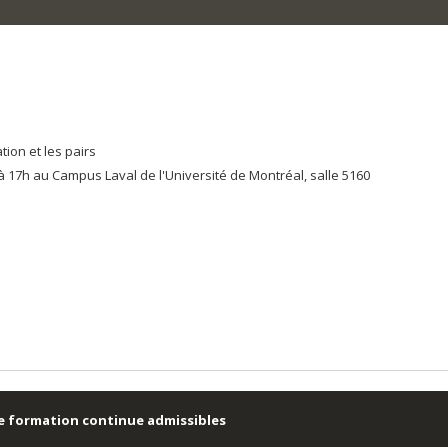
ion et les pairs
à 17h au Campus Laval de l'Université de Montréal, salle 5160
e formation continue admissibles