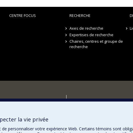
CENTRE FOCUS
RECHERCHE
D
Axes de recherche
L
Expertises de recherche
Chaires, centres et groupe de
recherche
r
ecter la vie privée
t de personnaliser votre expérience Web. Certains témoins sont oblig