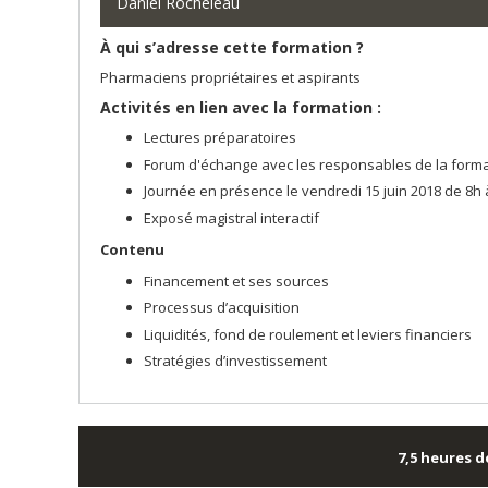
Daniel Rocheleau
À qui s’adresse cette formation ?
Pharmaciens propriétaires et aspirants
Activités en lien avec la formation :
Lectures préparatoires
Forum d'échange avec les responsables de la format
Journée en présence le vendredi 15 juin 2018 de 8h 
Exposé magistral interactif
Contenu
Financement et ses sources
Processus d’acquisition
Liquidités, fond de roulement et leviers financiers
Stratégies d’investissement
7,5 heures
d