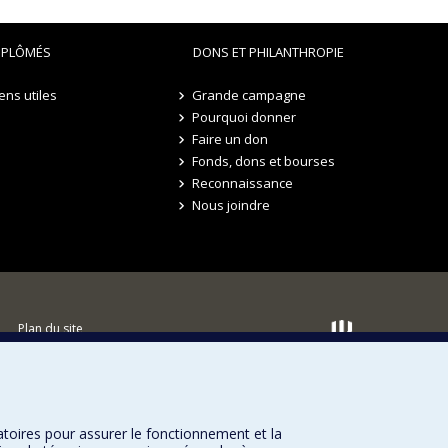
IPLÔMÉS
DONS ET PHILANTHROPIE
iens utiles
Grande campagne
Pourquoi donner
Faire un don
Fonds, dons et bourses
Reconnaissance
Nous joindre
Plan du site
Accessibilité
atoires pour assurer le fonctionnement et la