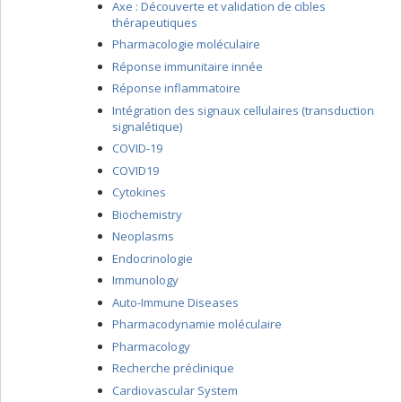
Axe : Découverte et validation de cibles
thérapeutiques
Pharmacologie moléculaire
Réponse immunitaire innée
Réponse inflammatoire
Intégration des signaux cellulaires (transduction
signalétique)
COVID-19
COVID19
Cytokines
Biochemistry
Neoplasms
Endocrinologie
Immunology
Auto-Immune Diseases
Pharmacodynamie moléculaire
Pharmacology
Recherche préclinique
Cardiovascular System