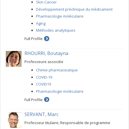
Skin Cancer
Développement préclinique du médicament
Pharmacologie moléculaire
Aging
Méthodes analytiques
Full Profile
RHOURRI, Boutayna
Professeure associée
Chimie pharmaceutique
COVID-19
COVID19
Pharmacologie moléculaire
Full Profile
SERVANT, Marc
Professeur titulaire, Responsable de programme