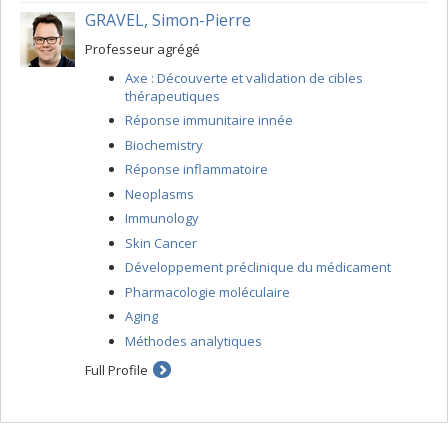
GRAVEL, Simon-Pierre
Professeur agrégé
Axe : Découverte et validation de cibles
thérapeutiques
Réponse immunitaire innée
Biochemistry
Réponse inflammatoire
Neoplasms
Immunology
Skin Cancer
Développement préclinique du médicament
Pharmacologie moléculaire
Aging
Méthodes analytiques
Full Profile