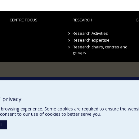
CENTRE FOCUS
RESEARCH
G
Research Activities
Research expertise
Research chairs, centres and
groups
Sitemap
Accessibility
 privacy
browsing experience. Some cookies are required to ensure the website’
consent to our use of cookies to better serve you.
ll