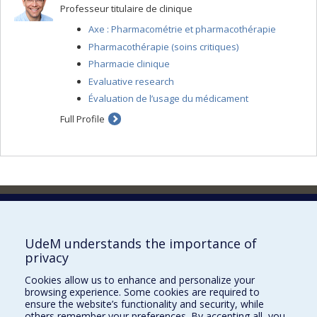
Professeur titulaire de clinique
Axe : Pharmacométrie et pharmacothérapie
Pharmacothérapie (soins critiques)
Pharmacie clinique
Evaluative research
Évaluation de l’usage du médicament
Full Profile
Faculty of Pharmacy
Pavillon Jean-Coutu
2940, chemin de Polytechnique,
UdeM understands the importance of
Montréal, Québec H3T 1J4
privacy
Tél. : 514 343-6422
Cookies allow us to enhance and personalize your
Our Locations
browsing experience. Some cookies are required to
ensure the website’s functionality and security, while
others remember your preferences. By accepting all, you